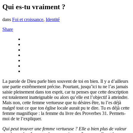
Qui es-tu vraiment ?
dans
Foi et croissance
,
Identité
Share
La parole de Dieu parle bien souvent de toi en bien. Il y a d’ailleurs
une partie extrêmement précise. Pourtant, jusqu’ici tu ne l’as jamais
saisie pleinement dans ton esprit, car tu penses que cette description
est totalement inatteignable ou alors qu’elle est l’objectif à atteindre.
Mais non, cette femme vertueuse que tu désires être, tu l’es déjà
malgré tout ce que ton église locale aurait pu te dire. Tu es déjà cette
femme magnifique : la femme du livre des Proverbes 31. Permets-
moi de te l’expliquer.
Qui peut trouver une femme vertueuse ? Elle a bien plus de valeur