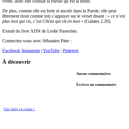
vérité, donc elle connaît la Parole qu’est la Bible.
De plus, comme elle est forte et ancrée dans la Parole, elle peut
librement (tout comme toi) s’appuyer sur le verset disant : «
ce n’est
plus moi qui vis, c’est Christ qui vit en moi
» (Galates 2.20).
Extrait du livre ADN de Leslie Passerino.
Connectez-vous avec Sébastien Pitre :
Facebook
|
Instagram
|
YouTube
|
Pinterest
À découvrir
Aucun commentaires
Écrivez un commentaire
Une épée ça coupe !