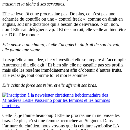
maison et la tâche à ses servantes.
Elle se lève tôt et ne procrastine pas. De plus, ce n’est pas une
acharnée du contrôle ou une « control freak », comme on dirait en
anglais, soit une dictatrice qui a besoin de délivrance. Non, non,
non ! Elle sait déléguer s.v.p. ! Et de surcroit, elle veille au bien-être
de TOUT le monde.
Elle pense à un champ, et elle l’acquiert ; du fruit de son travail,
elle plante une vigne.
Lorsqu’elle a une idée, elle y investit et elle se prépare à l’accomplir.
Autrement dit, elle agit ! Et bien sûr, elle ne gaspille pas ses profits,
mais elle les ressème immédiatement afin d’obtenir d’autres fruits.
Elle est sage, tout comme toi et moi le sommes.
Elle ceint de force ses reins, et elle affermit ses bras
.
Celle-là, je l’aime beaucoup ! Elle ne procrastine ni ne baisse les
bras. De plus, c’est une femme accrochée au Seigneur. Dans
l’armure du chrétien, nous voyons que la ceinture symbolise LA