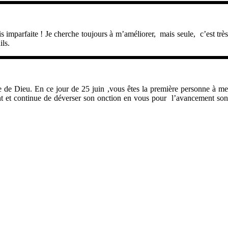
uis imparfaite ! Je cherche toujours à m’améliorer, mais seule, c’est très
ils.
 de Dieu. En ce jour de 25 juin ,vous êtes la première personne à me
t et continue de déverser son onction en vous pour l’avancement son