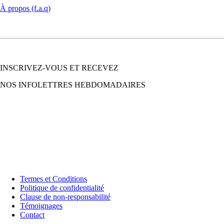
À propos (f.a.q)
INSCRIVEZ-VOUS ET RECEVEZ
NOS INFOLETTRES HEBDOMADAIRES
Termes et Conditions
Politique de confidentialité
Clause de non-responsabilité
Témoignages
Contact