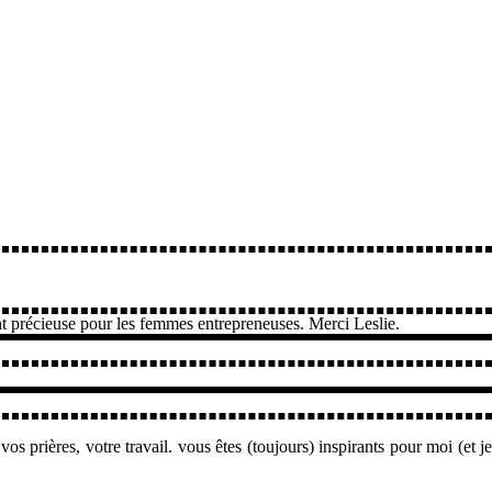
ont précieuse pour les femmes entrepreneuses. Merci Leslie.
 prières, votre travail. vous êtes (toujours) inspirants pour moi (et je