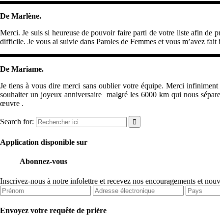
De Marlène.
Merci. Je suis si heureuse de pouvoir faire parti de votre liste afin de 
difficile. Je vous ai suivie dans Paroles de Femmes et vous m’avez fait
De Mariame.
Je tiens à vous dire merci sans oublier votre équipe. Merci infinim
souhaiter un joyeux anniversaire malgré les 6000 km qui nous sépar
œuvre .
Search for:
Application disponible sur
Abonnez-vous
Inscrivez-nous à notre infolettre et recevez nos encouragements et nou
Envoyez votre requête de prière