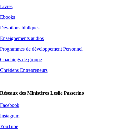
Livres
Ebooks
Dévotions bibliques
Enseignements audios
Programmes de développement Personnel
Coachings de groupe
Chrétiens Entrepreneurs
Réseaux des Ministères Leslie Passerino
Facebook
Instagram
YouTube