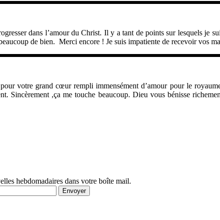
progresser dans l’amour du Christ. Il y a tant de points sur lesquels je s
 beaucoup de bien. Merci encore ! Je suis impatiente de recevoir vos ma
ent pour votre grand cœur rempli immensément d’amour pour le royaume
ent. Sincèrement ,ça me touche beaucoup. Dieu vous bénisse richemen
velles hebdomadaires dans votre boîte mail.
Envoyer