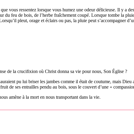
que vous ressentez lorsque vous humez une odeur délicieuse. Il y a des 
eur du feu de bois, de l’herbe fraîchement coupé. Lorsque tombe la pluie
. Lorsqu’il pleut, orage et éclairs ou pas, la pluie peut s’accompagner d’
se de la crucifixion où Christ donna sa vie pour nous, Son Église ?
 auraient pu lui briser les jambes comme il était de coutume, mais Dieu a
ruit de ses entrailles pendu au bois, sous le couvert d’une « compassio
 nous amène à la mort en nous transportant dans la vie.