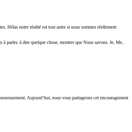
s. Hélas notre réalité est tout autre si nous sommes réellement
s à parler, à dire quelque chose, montrer que Nous savons. Je, Me,
e, heureusement. Aujourd’hui, nous vous partageons cet encouragement