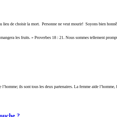
au lieu de choisir la mort. Personne ne veut mourir! Soyons bien honnête
n mangera les fruits. » Proverbes 18 : 21. Nous sommes tellement prompt
 de l’homme; ils sont tous les deux partenaires. La femme aide l’homm
bouche ?