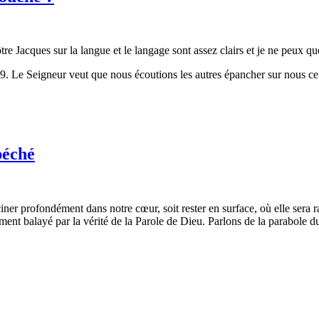
e Jacques sur la langue et le langage sont assez clairs et je ne peux que
. Le Seigneur veut que nous écoutions les autres épancher sur nous ce 
péché
ciner profondément dans notre cœur, soit rester en surface, où elle sera
ement balayé par la vérité de la Parole de Dieu. Parlons de la parabole d