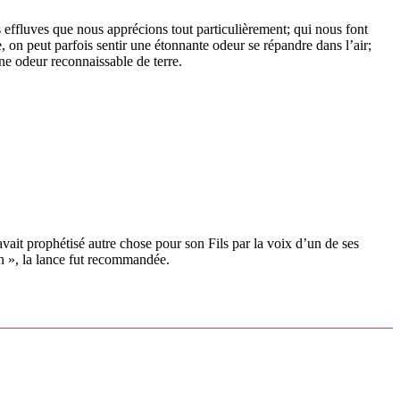
effluves que nous apprécions tout particulièrement; qui nous font
, on peut parfois sentir une étonnante odeur se répandre dans l’air;
une odeur reconnaissable de terre.
vait prophétisé autre chose pour son Fils par la voix d’un de ses
n », la lance fut recommandée.