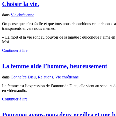
Choisir la vie.
dans
Vie chrétienne
On pense que c’est facile et que tous nous répondrions cette réponse 
transparents envers nous-mêmes.
« La mort et la vie sont au pouvoir de la langue ; quiconque l’aime e
Moi
…
Continuer à lire
La femme aide l’homme, heureusement
dans
Connaître Dieu
,
Relations
,
Vie chrétienne
La femme est l’expression de l’amour de Dieu; elle vient au secours
en vidéo/audio.
Continuer à lire
Pourquoi avons-nous deux oreilles et une 