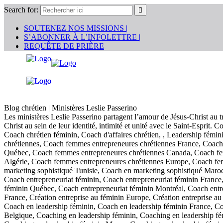
Search for:
SOUTENEZ NOS MISSIONS |
S’ABONNER À L’INFOLETTRE |
REQUÊTE DE PRIÈRE
Blog chrétien | Ministères Leslie Passerino
Les ministères Leslie Passerino partagent l’amour de Jésus-Christ au t
Christ au sein de leur identité, intimité et unité avec le Saint-Esprit.
Coach chrétien féminin, Coach d'affaires chrétien, , Leadership fémi
chrétiennes, Coach femmes entrepreneures chrétiennes France, Coach
Québec, Coach femmes entrepreneures chrétiennes Canada, Coach fem
Algérie, Coach femmes entrepreneures chrétiennes Europe, Coach fe
marketing sophistiqué Tunisie, Coach en marketing sophistiqué Maro
Coach entrepreneuriat féminin, Coach entrepreneuriat féminin France
féminin Québec, Coach entrepreneuriat féminin Montréal, Coach entrep
France, Création entreprise au féminin Europe, Création entreprise au
Coach en leadership féminin, Coach en leadership féminin France, Co
Belgique, Coaching en leadership féminin, Coaching en leadership f