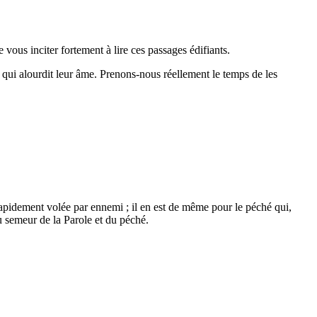
 vous inciter fortement à lire ces passages édifiants.
qui alourdit leur âme. Prenons-nous réellement le temps de les
 rapidement volée par ennemi ; il en est de même pour le péché qui,
u semeur de la Parole et du péché.