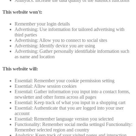
Analytics: Increase the data quality of the statistics functions
This website won't:
Remember your login details
Advertising: Use information for tailored advertising with
third parties
Advertising: Allow you to connect to social sites
Advertising: Identify device you are using
Advertising: Gather personally identifiable information such
as name and location
This website will:
Essential: Remember your cookie permission setting
Essential: Allow session cookies
Essential: Gather information you input into a contact forms,
newsletter and other forms across all pages
Essential: Keep track of what you input in a shopping cart
Essential: Authenticate that you are logged into your user
account
Essential: Remember language version you selected
Functionality: Remember social media settingsl Functionality:
Remember selected region and country
Analytics: Keep track of your visited pages and interaction