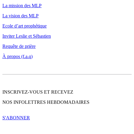
La mission des MLP
La vision des MLP
Ecole d’art prophétique
Inviter Leslie et Sébastien
Requête de prière
À propos (f.a.q)
INSCRIVEZ-VOUS ET RECEVEZ
NOS INFOLETTRES HEBDOMADAIRES
S'ABONNER