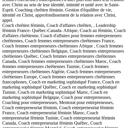
avec Christ au sein de leur identité, intimité et unité avec le Saint-
Esprit. Coaching chrétien féminin. Gestion d'équilibre de vie,
identité en Christ, approfondissement de la relation avec Christ,
appel.
Coach chrétien féminin, Coach d'affaires chrétien, , Leadership
féminin France- Québec-Canada- Afrique, Coach au féminin, Coach
d'affaires chrétienne, Coach d'affaires pour femmes entrepreneures
chrétiennes, Coach femmes entrepreneures chrétiennes France,
Coach femmes entrepreneures chrétiennes Afrique , Coach femmes
entrepreneures chrétiennes Belgique, Coach femmes entrepreneures
chrétiennes Québec, Coach femmes entrepreneures chrétiennes
Canada, Coach femmes entrepreneures chrétiennes Maroc, Coach
femmes entrepreneures chrétiennes Tunisie, Coach femmes
entrepreneures chrétiennes Algérie, Coach femmes entrepreneures
chrétiennes Europe, Coach femmes entrepreneures chrétiennes
francophones, Coach en marketing sophistiqué France, Coach en
marketing sophistiqué Québec, Coach en marketing sophistiqué
Tunisie, Coach en marketing sophistiqué Maroc, Coach en
marketing sophistiqué Belgique, Coach pour entrepreneuses,
Coaching pour entrepreneuses, Mentorat pour entrepreneuses,
Coach entrepreneuriat féminin, Coach entrepreneuriat féminin
France, Coach entrepreneuriat féminin Maroc, Coach
entrepreneuriat féminin Tunisie, Coach entrepreneuriat féminin
Canada, Coach entrepreneuriat féminin Québec, Coach