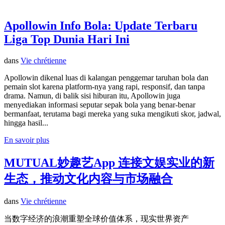
Apollowin Info Bola: Update Terbaru
Liga Top Dunia Hari Ini
dans
Vie chrétienne
Apollowin dikenal luas di kalangan penggemar taruhan bola dan
pemain slot karena platform-nya yang rapi, responsif, dan tanpa
drama. Namun, di balik sisi hiburan itu, Apollowin juga
menyediakan informasi seputar sepak bola yang benar-benar
bermanfaat, terutama bagi mereka yang suka mengikuti skor, jadwal,
hingga hasil...
En savoir plus
MUTUAL妙趣艺App 连接文娱实业的新
生态，推动文化内容与市场融合
dans
Vie chrétienne
当数字经济的浪潮重塑全球价值体系，现实世界资产