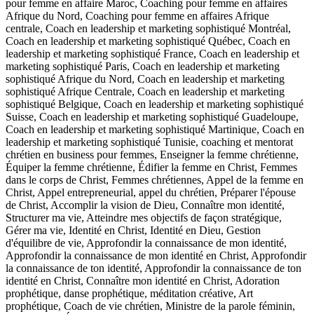
pour femme en affaire Maroc, Coaching pour femme en affaires
Afrique du Nord, Coaching pour femme en affaires Afrique
centrale, Coach en leadership et marketing sophistiqué Montréal,
Coach en leadership et marketing sophistiqué Québec, Coach en
leadership et marketing sophistiqué France, Coach en leadership et
marketing sophistiqué Paris, Coach en leadership et marketing
sophistiqué Afrique du Nord, Coach en leadership et marketing
sophistiqué Afrique Centrale, Coach en leadership et marketing
sophistiqué Belgique, Coach en leadership et marketing sophistiqué
Suisse, Coach en leadership et marketing sophistiqué Guadeloupe,
Coach en leadership et marketing sophistiqué Martinique, Coach en
leadership et marketing sophistiqué Tunisie, coaching et mentorat
chrétien en business pour femmes, Enseigner la femme chrétienne,
Équiper la femme chrétienne, Édifier la femme en Christ, Femmes
dans le corps de Christ, Femmes chrétiennes, Appel de la femme en
Christ, Appel entrepreneurial, appel du chrétien, Préparer l'épouse
de Christ, Accomplir la vision de Dieu, Connaître mon identité,
Structurer ma vie, Atteindre mes objectifs de façon stratégique,
Gérer ma vie, Identité en Christ, Identité en Dieu, Gestion
d'équilibre de vie, Approfondir la connaissance de mon identité,
Approfondir la connaissance de mon identité en Christ, Approfondir
la connaissance de ton identité, Approfondir la connaissance de ton
identité en Christ, Connaître mon identité en Christ, Adoration
prophétique, danse prophétique, méditation créative, Art
prophétique, Coach de vie chrétien, Ministre de la parole féminin,