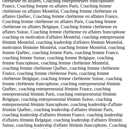
chrétienne en affaires, Coaching entrepreneures francophones
France, Coaching femme en affaires Paris, Coaching femme
chrétienne en affaires Montréal, Coaching femme chrétienne en
affaires Québec, Coaching femme chrétienne en affaires France,
Coaching femme chrétienne en affaires Paris, Coaching femme
chrétienne en affaires Belgique, Coaching femme chrétienne en
affaires Suisse, Coaching femme chrétienne en affaires francophone
coaching en motivation d'affaires Montréal, coaching entreprenariat
féminin Montréal, coaching leadership d'affaires féminin Montréal,
motivation féminine Montréal, coaching femme Montréal, coaching
femme Québec, coaching femme Paris, coaching femme France,
coaching femme Suisse, coaching femme Belgique, coaching
femme francophone, coaching femme chrétienne Montréal,
coaching femme chrétienne Québec, coaching femme chrétienne
France, coaching femme chrétienne Paris, coaching femme
chrétienne Belgique, coaching femme chrétienne Suisse, coaching
femme chrétienne francophone, coaching entrepreneurial féminin
Québec, coaching entrepreneurial féminin France, coaching
entrepreneurial féminin Paris, coaching entrepreneurial féminin
Belgique, coaching entrepreneurial féminin Suisse, coaching
entrepreneurial féminin francophone, coaching leadership d'affaire
féminin Québec, coaching leadership d'affaires féminin Paris,
coaching leadership d'affaires féminin France, coaching leadership
d'affaires féminin Belgique, coaching leadership d'affaires féminin
Suisse, coaching leadership d'affaire féminin francophone, Coaching