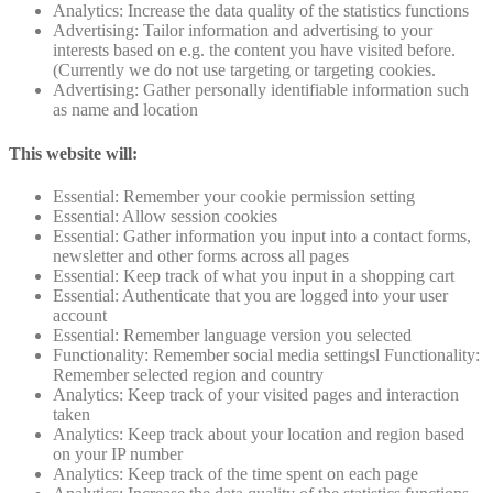
Analytics: Increase the data quality of the statistics functions
Advertising: Tailor information and advertising to your
interests based on e.g. the content you have visited before.
(Currently we do not use targeting or targeting cookies.
Advertising: Gather personally identifiable information such
as name and location
This website will:
Essential: Remember your cookie permission setting
Essential: Allow session cookies
Essential: Gather information you input into a contact forms,
newsletter and other forms across all pages
Essential: Keep track of what you input in a shopping cart
Essential: Authenticate that you are logged into your user
account
Essential: Remember language version you selected
Functionality: Remember social media settingsl Functionality:
Remember selected region and country
Analytics: Keep track of your visited pages and interaction
taken
Analytics: Keep track about your location and region based
on your IP number
Analytics: Keep track of the time spent on each page