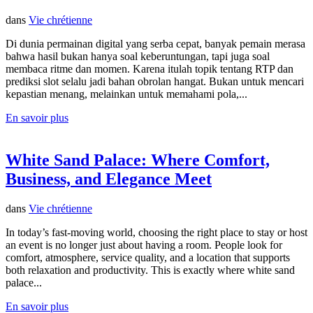
dans
Vie chrétienne
Di dunia permainan digital yang serba cepat, banyak pemain merasa
bahwa hasil bukan hanya soal keberuntungan, tapi juga soal
membaca ritme dan momen. Karena itulah topik tentang RTP dan
prediksi slot selalu jadi bahan obrolan hangat. Bukan untuk mencari
kepastian menang, melainkan untuk memahami pola,...
En savoir plus
White Sand Palace: Where Comfort,
Business, and Elegance Meet
dans
Vie chrétienne
In today’s fast-moving world, choosing the right place to stay or host
an event is no longer just about having a room. People look for
comfort, atmosphere, service quality, and a location that supports
both relaxation and productivity. This is exactly where white sand
palace...
En savoir plus