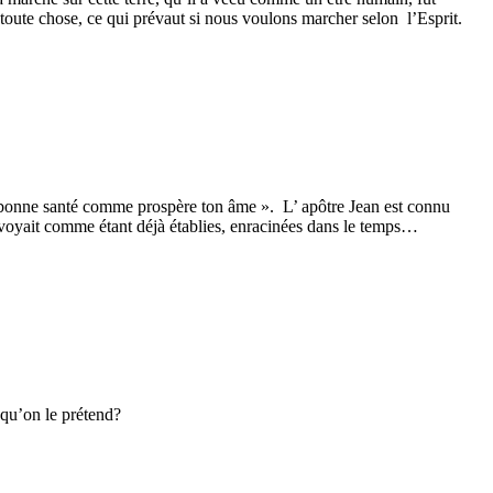
de toute chose, ce qui prévaut si nous voulons marcher selon l’Esprit.
en bonne santé comme prospère ton âme ». L’ apôtre Jean est connu
 et voyait comme étant déjà établies, enracinées dans le temps…
 qu’on le prétend?