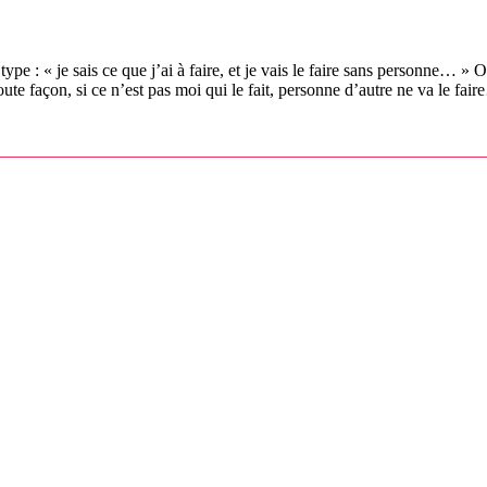
 : « je sais ce que j’ai à faire, et je vais le faire sans personne… » O
te façon, si ce n’est pas moi qui le fait, personne d’autre ne va le fair