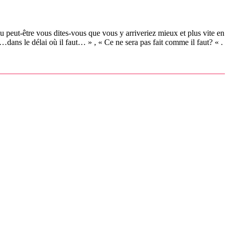
u peut-être vous dites-vous que vous y arriveriez mieux et plus vite en
e…dans le délai où il faut… » , « Ce ne sera pas fait comme il faut? « .