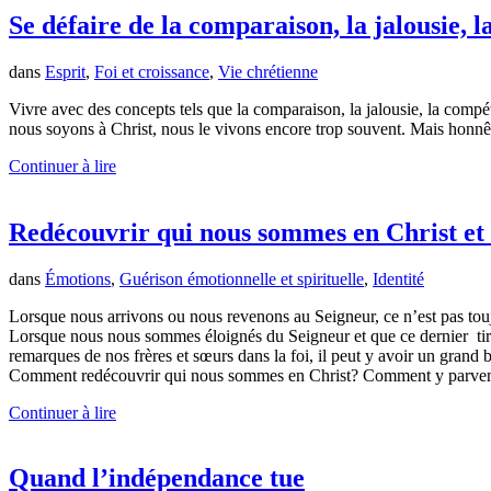
Se défaire de la comparaison, la jalousie, l
dans
Esprit
,
Foi et croissance
,
Vie chrétienne
Vivre avec des concepts tels que la comparaison, la jalousie, la compét
nous soyons à Christ, nous le vivons encore trop souvent. Mais honnêt
Continuer à lire
Redécouvrir qui nous sommes en Christ et 
dans
Émotions
,
Guérison émotionnelle et spirituelle
,
Identité
Lorsque nous arrivons ou nous revenons au Seigneur, ce n’est pas touj
Lorsque nous nous sommes éloignés du Seigneur et que ce dernier tire 
remarques de nos frères et sœurs dans la foi, il peut y avoir un gran
Comment redécouvrir qui nous sommes en Christ? Comment y parven
Continuer à lire
Quand l’indépendance tue