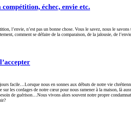
a compétition, échec, envie etc.
ition, l’envie, n’est pas un bonne chose. Vous le savez, nous le savons t
ement, comment se défaire de la comparaison, de la jalousie, de l’envie
l’accepter
ours facile…Lorsque nous en sonnes aux débuts de notre vie chrétienne, 
sur les cordages de notre cœur pour nous ramener à la maison, là aussi c
d besoin de guérison…Nous vivons alors souvent notre propre condamnation
ir?