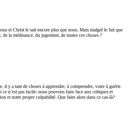
ous et Christ le sait encore plus que nous. Mais malgré le fait que
, de la médisance, du jugement, de toutes ces choses ?
il y a tant de choses à apprendre, à comprendre, voire à guérir.
e n’est pas facile: nous pouvons faire face aux critiques et
 et notre propre culpabilité. Que faire alors dans ce cas-là?