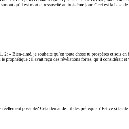
t surtout qu’il est mort et ressuscité au troisième jour. Ceci est la base 
 1. 2: « Bien-aimé, je souhaite qu’en toute chose tu prospères et sois 
 le prophétique : il avait reçu des révélations fortes, qu’il considérait
ce réellement possible? Cela demande-t-il des prérequis ? Est-ce si facile