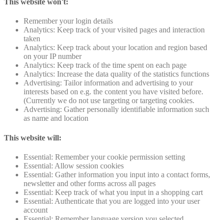
This website won't:
Remember your login details
Analytics: Keep track of your visited pages and interaction
taken
Analytics: Keep track about your location and region based
on your IP number
Analytics: Keep track of the time spent on each page
Analytics: Increase the data quality of the statistics functions
Advertising: Tailor information and advertising to your
interests based on e.g. the content you have visited before.
(Currently we do not use targeting or targeting cookies.
Advertising: Gather personally identifiable information such
as name and location
This website will:
Essential: Remember your cookie permission setting
Essential: Allow session cookies
Essential: Gather information you input into a contact forms,
newsletter and other forms across all pages
Essential: Keep track of what you input in a shopping cart
Essential: Authenticate that you are logged into your user
account
Essential: Remember language version you selected