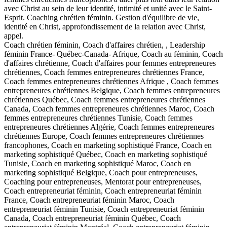
avec Christ au sein de leur identité, intimité et unité avec le Saint-
Esprit. Coaching chrétien féminin. Gestion d'équilibre de vie,
identité en Christ, approfondissement de la relation avec Christ,
appel.
Coach chrétien féminin, Coach d'affaires chrétien, , Leadership
féminin France- Québec-Canada- Afrique, Coach au féminin, Coach
d'affaires chrétienne, Coach d'affaires pour femmes entrepreneures
chrétiennes, Coach femmes entrepreneures chrétiennes France,
Coach femmes entrepreneures chrétiennes Afrique , Coach femmes
entrepreneures chrétiennes Belgique, Coach femmes entrepreneures
chrétiennes Québec, Coach femmes entrepreneures chrétiennes
Canada, Coach femmes entrepreneures chrétiennes Maroc, Coach
femmes entrepreneures chrétiennes Tunisie, Coach femmes
entrepreneures chrétiennes Algérie, Coach femmes entrepreneures
chrétiennes Europe, Coach femmes entrepreneures chrétiennes
francophones, Coach en marketing sophistiqué France, Coach en
marketing sophistiqué Québec, Coach en marketing sophistiqué
Tunisie, Coach en marketing sophistiqué Maroc, Coach en
marketing sophistiqué Belgique, Coach pour entrepreneuses,
Coaching pour entrepreneuses, Mentorat pour entrepreneuses,
Coach entrepreneuriat féminin, Coach entrepreneuriat féminin
France, Coach entrepreneuriat féminin Maroc, Coach
entrepreneuriat féminin Tunisie, Coach entrepreneuriat féminin
Canada, Coach entrepreneuriat féminin Québec, Coach