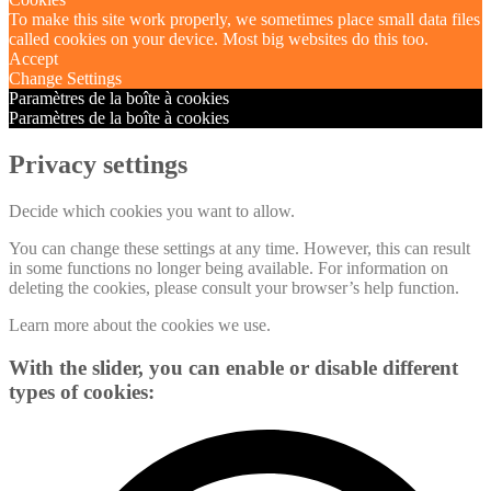
To make this site work properly, we sometimes place small data files
called cookies on your device. Most big websites do this too.
Accept
Change Settings
Paramètres de la boîte à cookies
Paramètres de la boîte à cookies
Privacy settings
Decide which cookies you want to allow.
You can change these settings at any time. However, this can result
in some functions no longer being available. For information on
deleting the cookies, please consult your browser’s help function.
Learn more about the cookies we use.
With the slider, you can enable or disable different
types of cookies: