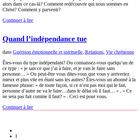
alors dans ce cas-là? Comment redécouvrir qui nous sommes en
Christ? Comment y parvenir?
Continuer à lire
Quand l’indépendance tue
dans
Guérison émotionnelle et spirituelle
,
Relations
,
Vie chrétienne
Êtes-vous du type indépendant? Ou connaissez-vous quelqu’un de
ce type : « je sais ce que j’ai à faire, et je vais le faire sans
personne… » Ou peut-être vous dites-vous que vous y arriveriez
mieux et plus vite en étant sans les autres? Êtes-vous un abonné à la
fameuse phrase: « de toute façon, si ce n’est pas moi qui le fait,
personne d’autre ne va le faire…dans le délai où il faut… » , « Ce
ne sera pas fait comme il faut? « . Ceci est pour vous.
Continuer à lire
1