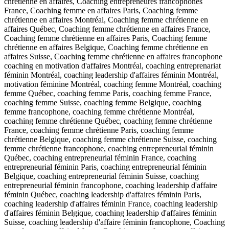
chrétienne en affaires, Coaching entrepreneures francophones
France, Coaching femme en affaires Paris, Coaching femme
chrétienne en affaires Montréal, Coaching femme chrétienne en
affaires Québec, Coaching femme chrétienne en affaires France,
Coaching femme chrétienne en affaires Paris, Coaching femme
chrétienne en affaires Belgique, Coaching femme chrétienne en
affaires Suisse, Coaching femme chrétienne en affaires francophone
coaching en motivation d'affaires Montréal, coaching entreprenariat
féminin Montréal, coaching leadership d'affaires féminin Montréal,
motivation féminine Montréal, coaching femme Montréal, coaching
femme Québec, coaching femme Paris, coaching femme France,
coaching femme Suisse, coaching femme Belgique, coaching
femme francophone, coaching femme chrétienne Montréal,
coaching femme chrétienne Québec, coaching femme chrétienne
France, coaching femme chrétienne Paris, coaching femme
chrétienne Belgique, coaching femme chrétienne Suisse, coaching
femme chrétienne francophone, coaching entrepreneurial féminin
Québec, coaching entrepreneurial féminin France, coaching
entrepreneurial féminin Paris, coaching entrepreneurial féminin
Belgique, coaching entrepreneurial féminin Suisse, coaching
entrepreneurial féminin francophone, coaching leadership d'affaire
féminin Québec, coaching leadership d'affaires féminin Paris,
coaching leadership d'affaires féminin France, coaching leadership
d'affaires féminin Belgique, coaching leadership d'affaires féminin
Suisse, coaching leadership d'affaire féminin francophone, Coaching