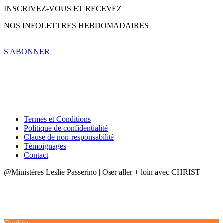
INSCRIVEZ-VOUS ET RECEVEZ
NOS INFOLETTRES HEBDOMADAIRES
S'ABONNER
Termes et Conditions
Politique de confidentialité
Clause de non-responsabilité
Témoignages
Contact
@Ministères Leslie Passerino | Oser aller + loin avec CHRIST
Cookies