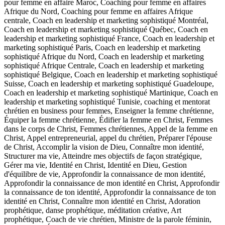
pour femme en affaire Maroc, Coaching pour femme en affaires
Afrique du Nord, Coaching pour femme en affaires Afrique
centrale, Coach en leadership et marketing sophistiqué Montréal,
Coach en leadership et marketing sophistiqué Québec, Coach en
leadership et marketing sophistiqué France, Coach en leadership et
marketing sophistiqué Paris, Coach en leadership et marketing
sophistiqué Afrique du Nord, Coach en leadership et marketing
sophistiqué Afrique Centrale, Coach en leadership et marketing
sophistiqué Belgique, Coach en leadership et marketing sophistiqué
Suisse, Coach en leadership et marketing sophistiqué Guadeloupe,
Coach en leadership et marketing sophistiqué Martinique, Coach en
leadership et marketing sophistiqué Tunisie, coaching et mentorat
chrétien en business pour femmes, Enseigner la femme chrétienne,
Équiper la femme chrétienne, Édifier la femme en Christ, Femmes
dans le corps de Christ, Femmes chrétiennes, Appel de la femme en
Christ, Appel entrepreneurial, appel du chrétien, Préparer l'épouse
de Christ, Accomplir la vision de Dieu, Connaître mon identité,
Structurer ma vie, Atteindre mes objectifs de façon stratégique,
Gérer ma vie, Identité en Christ, Identité en Dieu, Gestion
d'équilibre de vie, Approfondir la connaissance de mon identité,
Approfondir la connaissance de mon identité en Christ, Approfondir
la connaissance de ton identité, Approfondir la connaissance de ton
identité en Christ, Connaître mon identité en Christ, Adoration
prophétique, danse prophétique, méditation créative, Art
prophétique, Coach de vie chrétien, Ministre de la parole féminin,