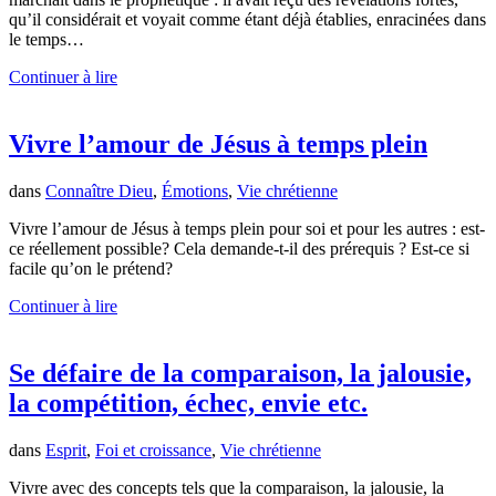
qu’il considérait et voyait comme étant déjà établies, enracinées dans
le temps…
Continuer à lire
Vivre l’amour de Jésus à temps plein
dans
Connaître Dieu
,
Émotions
,
Vie chrétienne
Vivre l’amour de Jésus à temps plein pour soi et pour les autres : est-
ce réellement possible? Cela demande-t-il des prérequis ? Est-ce si
facile qu’on le prétend?
Continuer à lire
Se défaire de la comparaison, la jalousie,
la compétition, échec, envie etc.
dans
Esprit
,
Foi et croissance
,
Vie chrétienne
Vivre avec des concepts tels que la comparaison, la jalousie, la