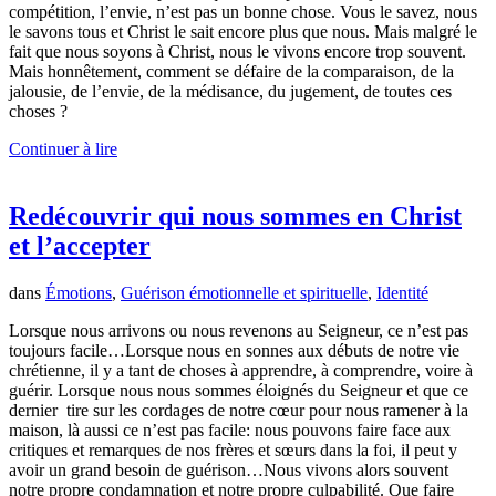
compétition, l’envie, n’est pas un bonne chose. Vous le savez, nous
le savons tous et Christ le sait encore plus que nous. Mais malgré le
fait que nous soyons à Christ, nous le vivons encore trop souvent.
Mais honnêtement, comment se défaire de la comparaison, de la
jalousie, de l’envie, de la médisance, du jugement, de toutes ces
choses ?
Continuer à lire
Redécouvrir qui nous sommes en Christ
et l’accepter
dans
Émotions
,
Guérison émotionnelle et spirituelle
,
Identité
Lorsque nous arrivons ou nous revenons au Seigneur, ce n’est pas
toujours facile…Lorsque nous en sonnes aux débuts de notre vie
chrétienne, il y a tant de choses à apprendre, à comprendre, voire à
guérir. Lorsque nous nous sommes éloignés du Seigneur et que ce
dernier tire sur les cordages de notre cœur pour nous ramener à la
maison, là aussi ce n’est pas facile: nous pouvons faire face aux
critiques et remarques de nos frères et sœurs dans la foi, il peut y
avoir un grand besoin de guérison…Nous vivons alors souvent
notre propre condamnation et notre propre culpabilité. Que faire