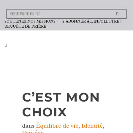
SOUTENEZ NOS MISSIONS |
S’ABONNER À L’INFOLETTRE |
REQUÊTE DE PRIÈRE
C’EST MON
CHOIX
dans
Équilibre de vie
,
Identité
,
Pensées