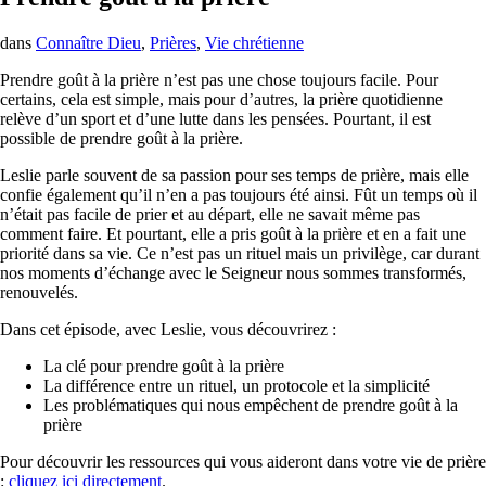
dans
Connaître Dieu
,
Prières
,
Vie chrétienne
Prendre goût à la prière n’est pas une chose toujours facile. Pour
certains, cela est simple, mais pour d’autres, la prière quotidienne
relève d’un sport et d’une lutte dans les pensées. Pourtant, il est
possible de prendre goût à la prière.
Leslie parle souvent de sa passion pour ses temps de prière, mais elle
confie également qu’il n’en a pas toujours été ainsi. Fût un temps où il
n’était pas facile de prier et au départ, elle ne savait même pas
comment faire. Et pourtant, elle a pris goût à la prière et en a fait une
priorité dans sa vie. Ce n’est pas un rituel mais un privilège, car durant
nos moments d’échange avec le Seigneur nous sommes transformés,
renouvelés.
Dans cet épisode, avec Leslie, vous découvrirez :
La clé pour prendre goût à la prière
La différence entre un rituel, un protocole et la simplicité
Les problématiques qui nous empêchent de prendre goût à la
prière
Pour découvrir les ressources qui vous aideront dans votre vie de prière
:
cliquez ici directement
.