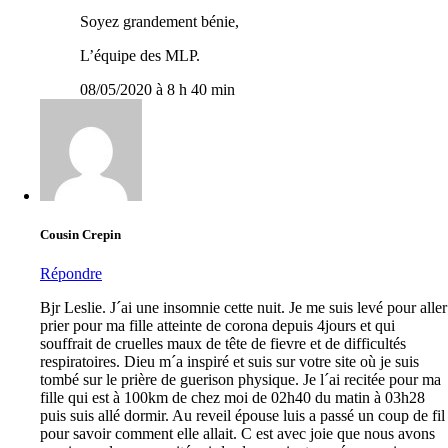
Soyez grandement bénie,
L’équipe des MLP.
08/05/2020 à 8 h 40 min
Cousin Crepin
Répondre
Bjr Leslie. J´ai une insomnie cette nuit. Je me suis levé pour aller
prier pour ma fille atteinte de corona depuis 4jours et qui
souffrait de cruelles maux de tête de fievre et de difficultés
respiratoires. Dieu m´a inspiré et suis sur votre site où je suis
tombé sur le prière de guerison physique. Je l´ai recitée pour ma
fille qui est à 100km de chez moi de 02h40 du matin à 03h28
puis suis allé dormir. Au reveil épouse luis a passé un coup de fil
pour savoir comment elle allait. C est avec joie que nous avons