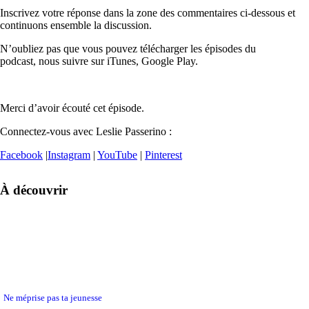
Inscrivez votre réponse dans la zone des commentaires ci-dessous et
continuons ensemble la discussion.
N’oubliez pas que vous pouvez télécharger les épisodes du
podcast, nous suivre sur iTunes, Google Play.
Merci d’avoir écouté cet épisode.
Connectez-vous avec Leslie Passerino :
Facebook
|
Instagram
|
YouTube
|
Pinterest
À découvrir
Ne méprise pas ta jeunesse