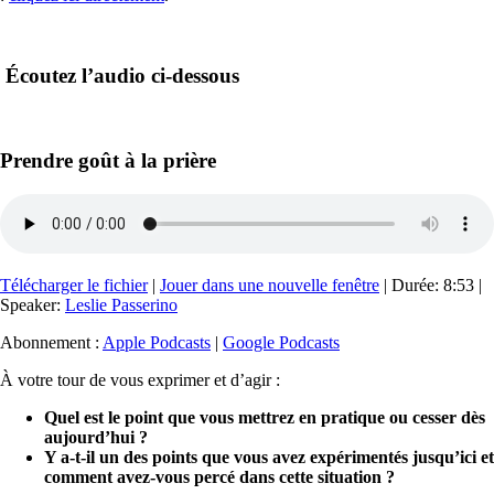
Écoutez l’audio ci-dessous
Prendre goût à la prière
Télécharger le fichier
|
Jouer dans une nouvelle fenêtre
|
Durée: 8:53
|
Speaker:
Leslie Passerino
Abonnement :
Apple Podcasts
|
Google Podcasts
À votre tour de vous exprimer et d’agir :
Quel est le point que vous mettrez en pratique ou cesser dès
aujourd’hui ?
Y a-t-il un des points que vous avez expérimentés jusqu’ici et
comment avez-vous percé dans cette situation ?