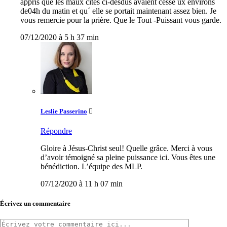
appris que les maux cités ci-desdus avaient cessé ux environs
de04h du matin et qu´ elle se portait maintenant assez bien. Je
vous remercie pour la prière. Que le Tout -Puissant vous garde.
07/12/2020 à 5 h 37 min
Leslie Passerino
Répondre
Gloire à Jésus-Christ seul! Quelle grâce. Merci à vous
d’avoir témoigné sa pleine puissance ici. Vous êtes une
bénédiction. L’équipe des MLP.
07/12/2020 à 11 h 07 min
Écrivez un commentaire